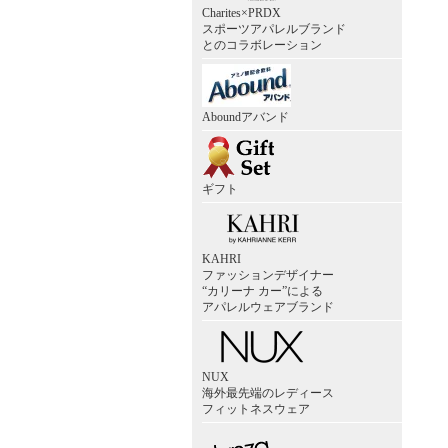
Charites×PRDX
スポーツアパレルブランド
とのコラボレーション
Aboundアバンド
ギフト
KAHRI
ファッションデザイナー
“カリーナ カー”による
アパレルウェアブランド
NUX
海外最先端のレディース
フィットネスウェア