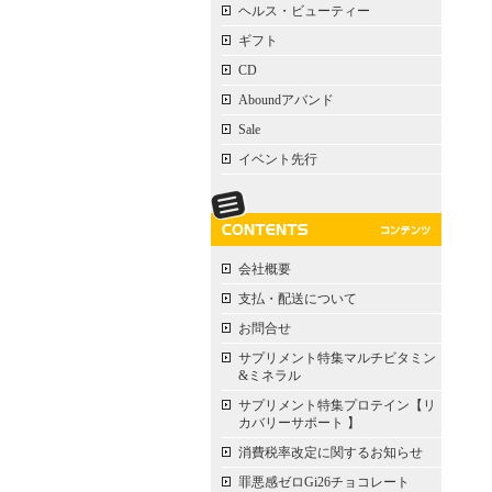
ヘルス・ビューティー
ギフト
CD
Aboundアバンド
Sale
イベント先行
会社概要
支払・配送について
お問合せ
サプリメント特集マルチビタミン
&ミネラル
サプリメント特集プロテイン【リ
カバリーサポート 】
消費税率改定に関するお知らせ
罪悪感ゼロGi26チョコレート