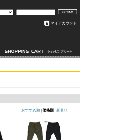
マイアカウント
おすすめ順
|
価格順
|
新着順