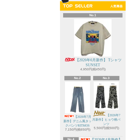
No.1
【2026年6月新作】 Tシャツ
SUNSET
4,950円(税450円)
No.2
No.3
【2026年7
【2026年7月
月新作】ヒョウ柄パ
新作】デニム風タッ
ンツ
クパンツRITMOS
5,500円(税500円)
7,150円(税650円)
No.4
【2026年4月新作】