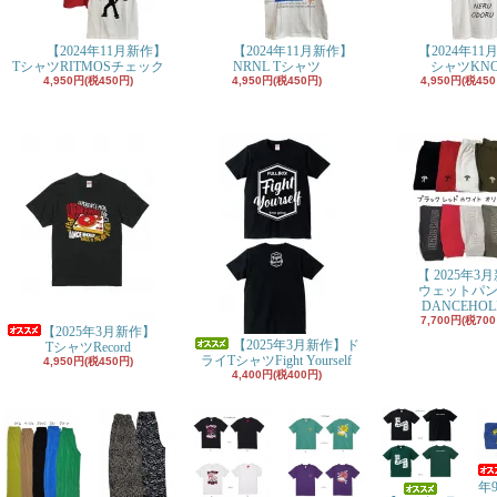
【2024年11月新作】
【2024年11月新作】
【2024年11
TシャツRITMOSチェック
NRNL Tシャツ
シャツKN
4,950円(税450円)
4,950円(税450円)
4,950円(税450
【 2025年3
ウェットパ
DANCEHOL
7,700円(税700
【2025年3月新作】
【2025年3月新作】ド
TシャツRecord
ライTシャツFight Yourself
4,950円(税450円)
4,400円(税400円)
年