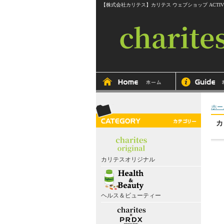
【株式会社カリテス】カリテス ウェブショップ ACTIVEline RITMOS
ホー
カ
カリテスオリジナル
ヘルス＆ビューティー