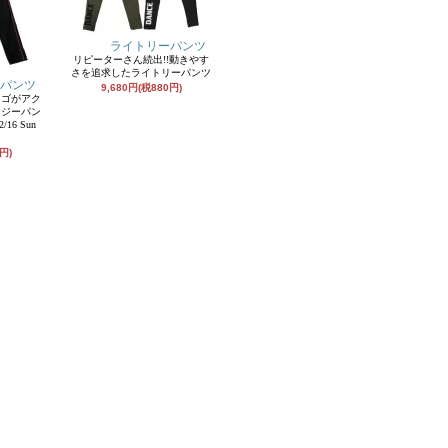
ライトリーパンツ
リピーターさん続出!!動きやす
さを追求したライトリーパンツ
パンツ
9,680円(税880円)
ロゴがアク
ージーパン
16 Sun
円)