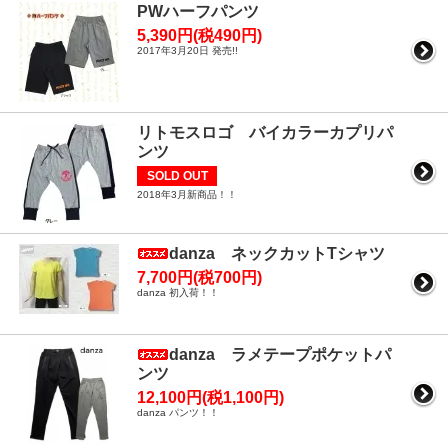
PWハーフパンツ
5,390円(税490円)
2017年3月20日 発売!!
リトモスロゴ バイカラーカプリパ
ンツ
SOLD OUT
2018年3月新商品！！
danza ネックカットTシャツ
7,700円(税700円)
danza 初入荷！！
danza ラメテープポケットパ
ンツ
12,100円(税1,100円)
danza パンツ！！