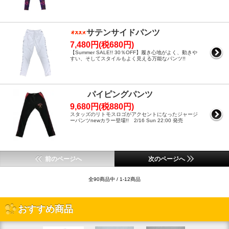
サテンサイドパンツ
7,480円(税680円)
【Summer SALE!! 30％OFF】履き心地がよく、動きや
すい、そしてスタイルもよく見える万能なパンツ!!
パイピングパンツ
9,680円(税880円)
スタッズのリトモスロゴがアクセントになったジャージ
ーパンツnewカラー登場!! 2/16 Sun 22:00 発売
前のページへ
次のページへ
全90商品中 / 1-12商品
おすすめ商品