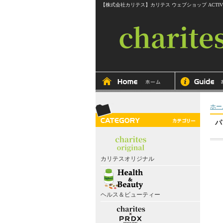
【株式会社カリテス】カリテス ウェブショップ ACTIVEline RITMOS
ホー
パ
カリテスオリジナル
ヘルス＆ビューティー