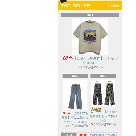
No.1
【2026年6月新作】 Tシャツ
SUNSET
4,950円(税450円)
No.2
No.3
【2026年7
【2026年7月
月新作】ヒョウ柄パ
新作】デニム風タッ
ンツ
クパンツRITMOS
5,500円(税500円)
7,150円(税650円)
No.4
【2026年4月新作】