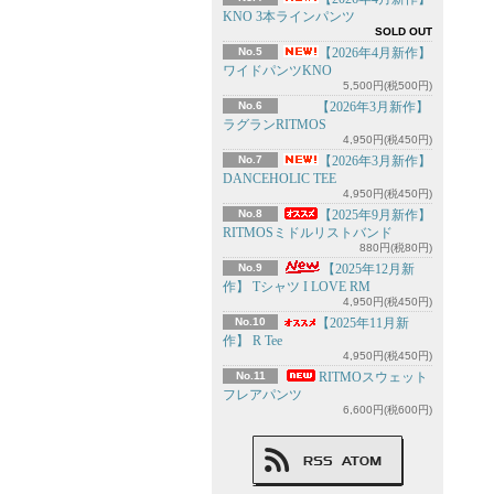
KNO 3本ラインパンツ
SOLD OUT
No.5
【2026年4月新作】
ワイドパンツKNO
5,500円(税500円)
No.6
【2026年3月新作】
ラグランRITMOS
4,950円(税450円)
No.7
【2026年3月新作】
DANCEHOLIC TEE
4,950円(税450円)
No.8
【2025年9月新作】
RITMOSミドルリストバンド
880円(税80円)
No.9
【2025年12月新
作】 Tシャツ I LOVE RM
4,950円(税450円)
No.10
【2025年11月新
作】 R Tee
4,950円(税450円)
No.11
RITMOスウェット
フレアパンツ
6,600円(税600円)