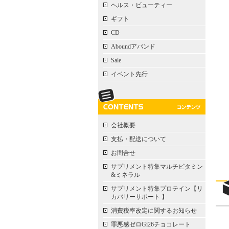
ヘルス・ビューティー
ギフト
CD
Aboundアバンド
Sale
イベント先行
会社概要
支払・配送について
お問合せ
サプリメント特集マルチビタミン
&ミネラル
サプリメント特集プロテイン【リ
カバリーサポート 】
消費税率改定に関するお知らせ
罪悪感ゼロGi26チョコレート