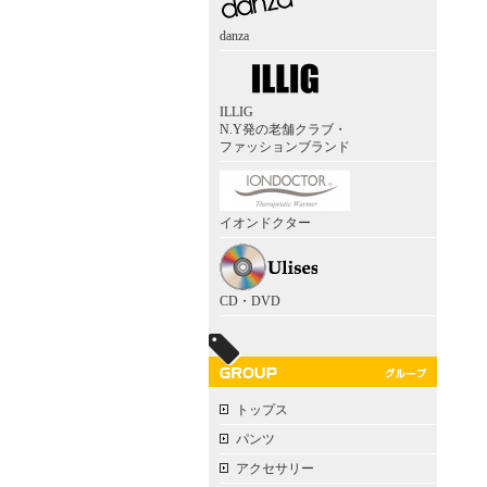
danza
ILLIG
N.Y発の老舗クラブ・
ファッションブランド
イオンドクター
CD・DVD
トップス
パンツ
アクセサリー