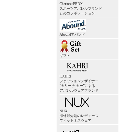
Charites×PRDX
スポーツアパレルブランド
とのコラボレーション
Aboundアバンド
ギフト
KAHRI
ファッションデザイナー
“カリーナ カー”による
アパレルウェアブランド
NUX
海外最先端のレディース
フィットネスウェア