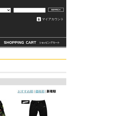
マイアカウント
おすすめ順
|
価格順
|
新着順