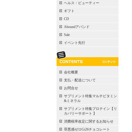
ヘルス・ビューティー
ギフト
CD
Aboundアバンド
Sale
イベント先行
会社概要
支払・配送について
お問合せ
サプリメント特集マルチビタミン
&ミネラル
サプリメント特集プロテイン【リ
カバリーサポート 】
消費税率改定に関するお知らせ
罪悪感ゼロGi26チョコレート