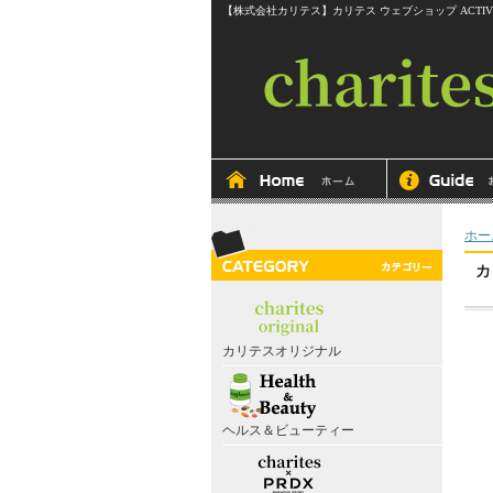
【株式会社カリテス】カリテス ウェブショップ ACTIVEline RITMOS
ホー
カ
カリテスオリジナル
ヘルス＆ビューティー