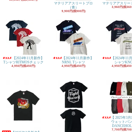
マテリアアスリートプロ
マテリアアスリー
（青）
3,960円(税360
9,900円(税900円)
【2024年11月新作】
【2024年11月新作】
【2024年11
TシャツRITMOSチェック
NRNL Tシャツ
シャツKN
4,950円(税450円)
4,950円(税450円)
4,950円(税450
【 2025年3
ウェットパ
DANCEHOL
7,700円(税700