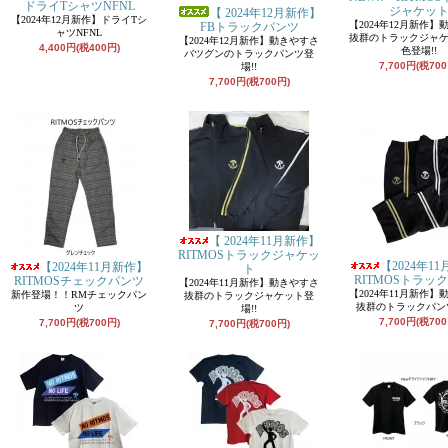
ドライTシャツNFNL
ジャケッ
【 2024年12月新作】
【2024年12月新作】ドライTシ
【2024年12月新作】
FBトラックパンツ
ャツNFNL
抜群のトラックジャ
【2024年12月新作】動きやすさ
4,400円(税400円)
色登場!!
バツグンのトラックパンツ登
7,700円(税700
場!!
7,700円(税700円)
【 2024年11月新作】
RITMOSトラックジャケッ
【2024年1
【2024年11月新作】
ト
RITMOSトラッ
RITMOSチェックパンツ
【2024年11月新作】動きやすさ
【2024年11月新作】
新作登場！！RMチェックパン
抜群のトラックジャケット登
抜群のトラックパンツ
ツ
場!!
7,700円(税700
7,700円(税700円)
7,700円(税700円)