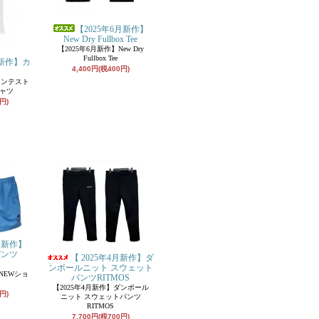
【2025年6月新作】
New Dry Fullbox Tee
【2025年6月新作】New Dry
Fullbox Tee
月新作】カ
4,400円(税400円)
コンテスト
シャツ
円)
月新作】
パンツ
【 2025年4月新作】ダ
ンボールニット スウェット
NEWショ
パンツRITMOS
【2025年4月新作】ダンボール
円)
ニット スウェットパンツ
RITMOS
7,700円(税700円)