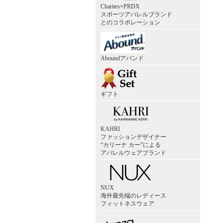
Charites×PRDX
スポーツアパレルブランド
とのコラボレーション
Aboundアバンド
ギフト
KAHRI
ファッションデザイナー
“カリーナ カー”による
アパレルウェアブランド
NUX
海外最先端のレディース
フィットネスウェア