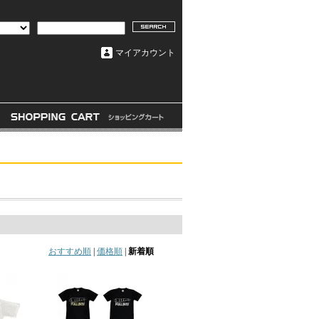
マイアカウント
おすすめ順
|
価格順
|
新着順