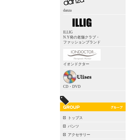
danza
ILLIG
N.Y発の老舗クラブ・
ファッションブランド
イオンドクター
CD・DVD
トップス
パンツ
アクセサリー