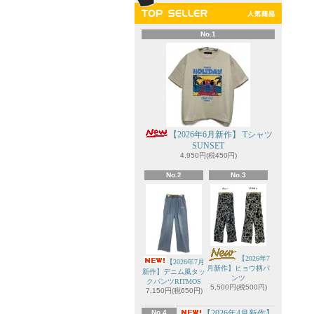
No.1
【2026年6月新作】 Tシャツ
SUNSET
4,950円(税450円)
No.2
No.3
【2026年7
【2026年7月
月新作】ヒョウ柄パ
新作】デニム風タッ
ンツ
クパンツRITMOS
5,500円(税500円)
7,150円(税650円)
No.4
【2026年4月新作】