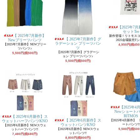
【2025年7
セットTee
【 2025年7月新作】
新作登場！リトモス
【 2025年7月新作】グ
Newプリーツパンツ
2025会場販売T
ラデーション プリーツパン
【2025年7月新作】NEWプリー
4,950円(税450
ツ
ツパンツ♪
【2025年7月新作】グラデーシ
5,500円(税500円)
ョン プリーツパンツ♪
5,500円(税500円)
【2025年4
Newショート
RITMOS
【 2025年6月新作】ス
【 2025年6月新作】ス
【2025年4月新作】 
ウェットハーフパンツKNO
ウェットパンツKNO
ートパンツ!!
【2025年6月新作】NEWスウェ
【2025年6月新作】NEWスウェ
5,500円(税500
ットハーフパンツ!!
ットパンツ!!
7,480円(税680円)
8,800円(税800円)