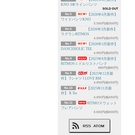
KNO 3本ラインパンツ
SOLD OUT
No.5
【2026年4月新作】
ワイドパンツKNO
5,500円(税500円)
No.6
【2026年3月新作】
ラグランRITMOS
4,950円(税450円)
No.7
【2026年3月新作】
DANCEHOLIC TEE
4,950円(税450円)
No.8
【2025年9月新作】
RITMOSミドルリストバンド
880円(税80円)
No.9
【2025年12月新
作】 Tシャツ I LOVE RM
4,950円(税450円)
No.10
【2025年11月新
作】 R Tee
4,950円(税450円)
No.11
RITMOスウェット
フレアパンツ
6,600円(税600円)