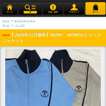
ホーム
>
カリテスオリジナル
ホーム
>
トップス
【 2024年12月新作】NEW!! RITMOSトラック
ジャケット