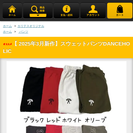
ホーム
>
カリテスオリジナル
ホーム
>
パンツ
【 2025年3月新作】スウェットパンツDANCEHO
LIC