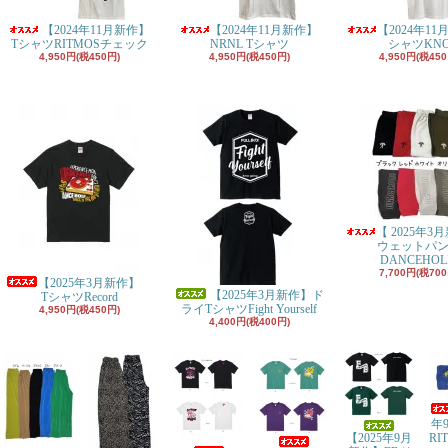
【2024年11月新作】
【2024年11月新作】
【2024年11
TシャツRITMOSチェック
NRNL Tシャツ
シャツKN
4,950円(税450円)
4,950円(税450円)
4,950円(税450
【 2025年3
ウェットパ
DANCEHOL
7,700円(税700
【2025年3月新作】
【2025年3月新作】ド
TシャツRecord
ライTシャツFight Yourself
4,950円(税450円)
4,400円(税400円)
年
【2025年9月
RI