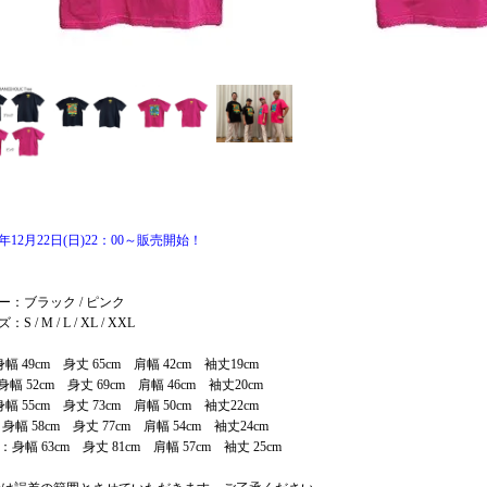
4年12月22日(日)22：00～販売開始！
ー：ブラック / ピンク
S / M / L / XL / XXL
幅 49cm 身丈 65cm 肩幅 42cm 袖丈19cm
幅 52cm 身丈 69cm 肩幅 46cm 袖丈20cm
幅 55cm 身丈 73cm 肩幅 50cm 袖丈22cm
身幅 58cm 身丈 77cm 肩幅 54cm 袖丈24cm
：身幅 63cm 身丈 81cm 肩幅 57cm 袖丈 25cm