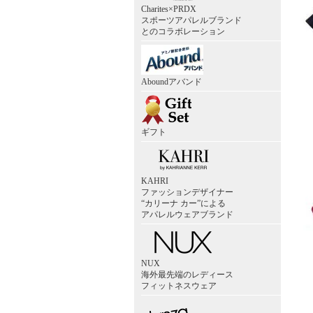
Charites×PRDX
スポーツアパレルブランド
とのコラボレーション
Aboundアバンド
ギフト
KAHRI
ファッションデザイナー
“カリーナ カー”による
アパレルウェアブランド
NUX
海外最先端のレディース
フィットネスウェア