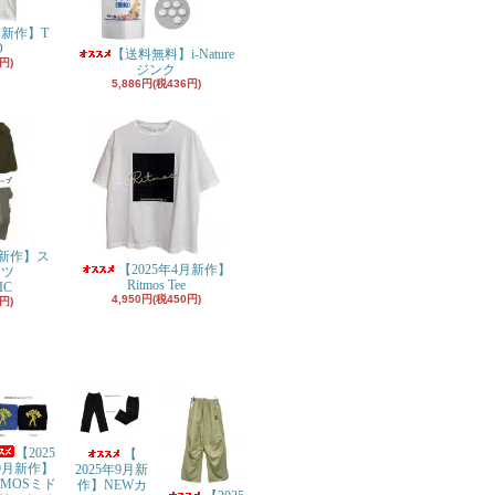
月新作】T
O
【送料無料】i-Nature
円)
ジンク
5,886円(税436円)
月新作】ス
【2025年4月新作】
ンツ
Ritmos Tee
IC
4,950円(税450円)
円)
【2025
【
9月新作】
2025年9月新
TMOSミド
作】NEWカ