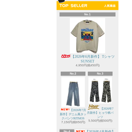
No.1
【2026年6月新作】 Tシャツ
SUNSET
4,950円(税450円)
No.2
No.3
【2026年7
【2026年7月
月新作】ヒョウ柄パ
新作】デニム風タッ
ンツ
クパンツRITMOS
5,500円(税500円)
7,150円(税650円)
No.4
【2026年4月新作】