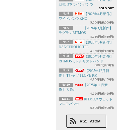
KNO 3本ラインパンツ
SOLD OUT
No.5
【2026年4月新作】
ワイドパンツKNO
5,500円(税500円)
No.6
【2026年3月新作】
ラグランRITMOS
4,950円(税450円)
No.7
【2026年3月新作】
DANCEHOLIC TEE
4,950円(税450円)
No.8
【2025年9月新作】
RITMOSミドルリストバンド
880円(税80円)
No.9
【2025年12月新
作】 Tシャツ I LOVE RM
4,950円(税450円)
No.10
【2025年11月新
作】 R Tee
4,950円(税450円)
No.11
RITMOスウェット
フレアパンツ
6,600円(税600円)