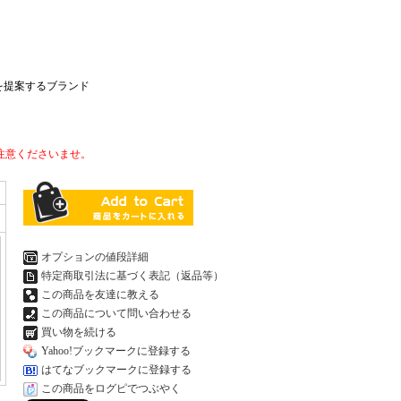
を提案するブランド
注意くださいませ。
オプションの値段詳細
特定商取引法に基づく表記（返品等）
この商品を友達に教える
この商品について問い合わせる
買い物を続ける
Yahoo!ブックマークに登録する
はてなブックマークに登録する
この商品をログピでつぶやく