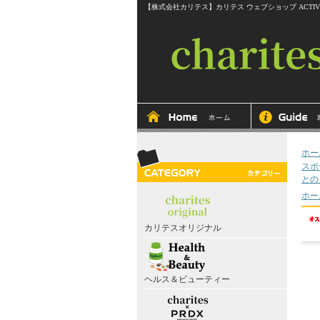
【株式会社カリテス】カリテス ウェブショップ ACTIVEline RITMOS
ホー
スポ
との
ホー
カリテスオリジナル
ヘルス＆ビューティー