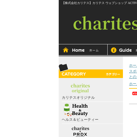
【株式会社カリテス】カリテス ウェブショップ ACTIVEline RITMOS
ホー
スポ
との
ホー
カリテスオリジナル
ヘルス＆ビューティー