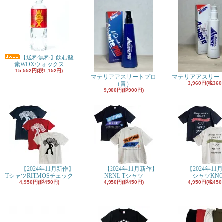
【送料無料】飲む酸
素WOXウォックス
15,552円(税1,152円)
マテリアアスリートプロ
マテリアアスリー
（青）
3,960円(税360
9,900円(税900円)
【2024年11月新作】
【2024年11月新作】
【2024年11
TシャツRITMOSチェック
NRNL Tシャツ
シャツKN
4,950円(税450円)
4,950円(税450円)
4,950円(税450