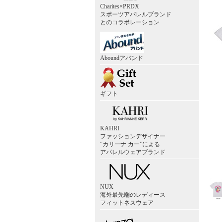
Charites×PRDX
スポーツアパレルブランド
とのコラボレーション
Aboundアバンド
ギフト
KAHRI
ファッションデザイナー
“カリーナ カー”による
アパレルウェアブランド
NUX
海外最先端のレディース
フィットネスウェア