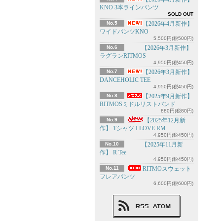
KNO 3本ラインパンツ
SOLD OUT
No.5
【2026年4月新作】
ワイドパンツKNO
5,500円(税500円)
No.6
【2026年3月新作】
ラグランRITMOS
4,950円(税450円)
No.7
【2026年3月新作】
DANCEHOLIC TEE
4,950円(税450円)
No.8
【2025年9月新作】
RITMOSミドルリストバンド
880円(税80円)
No.9
【2025年12月新
作】 Tシャツ I LOVE RM
4,950円(税450円)
No.10
【2025年11月新
作】 R Tee
4,950円(税450円)
No.11
RITMOスウェット
フレアパンツ
6,600円(税600円)