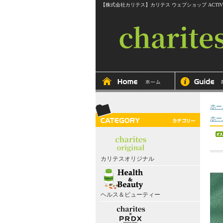
【株式会社カリテス】カリテス ウェブショップ ACTIVEline RITMOS
ホー
ホー
カリテスオリジナル
ヘルス＆ビューティー