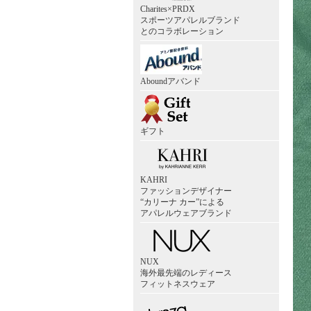
Charites×PRDX
スポーツアパレルブランド
とのコラボレーション
Aboundアバンド
ギフト
KAHRI
ファッションデザイナー
“カリーナ カー”による
アパレルウェアブランド
NUX
海外最先端のレディース
フィットネスウェア