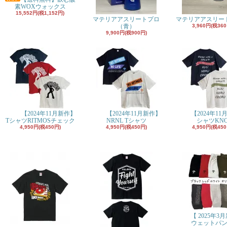
素WOXウォックス
15,552円(税1,152円)
マテリアアスリートプロ
マテリアアスリー
（青）
3,960円(税360
9,900円(税900円)
【2024年11月新作】
【2024年11月新作】
【2024年11
TシャツRITMOSチェック
NRNL Tシャツ
シャツKN
4,950円(税450円)
4,950円(税450円)
4,950円(税450
【 2025年3
ウェットパ