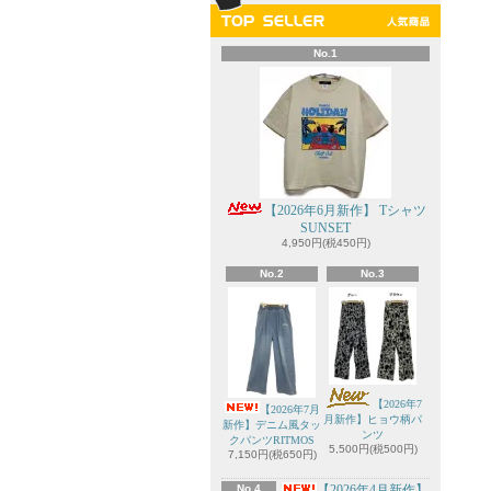
No.1
【2026年6月新作】 Tシャツ
SUNSET
4,950円(税450円)
No.2
No.3
【2026年7
【2026年7月
月新作】ヒョウ柄パ
新作】デニム風タッ
ンツ
クパンツRITMOS
5,500円(税500円)
7,150円(税650円)
No.4
【2026年4月新作】