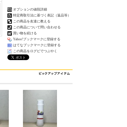
オプションの値段詳細
特定商取引法に基づく表記（返品等）
この商品を友達に教える
この商品について問い合わせる
買い物を続ける
Yahoo!ブックマークに登録する
はてなブックマークに登録する
この商品をログピでつぶやく