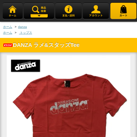
ホーム
>
danza
ホーム
>
トップス
DANZA ラメ&スタッズTee