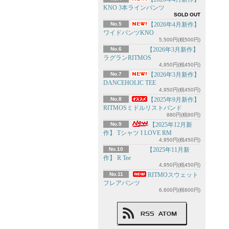
KNO 3本ラインパンツ
SOLD OUT
No.5
【2026年4月新作】
ワイドパンツKNO
5,500円(税500円)
No.6
【2026年3月新作】
ラグランRITMOS
4,950円(税450円)
No.7
【2026年3月新作】
DANCEHOLIC TEE
4,950円(税450円)
No.8
【2025年9月新作】
RITMOSミドルリストバンド
880円(税80円)
No.9
【2025年12月新
作】 Tシャツ I LOVE RM
4,950円(税450円)
No.10
【2025年11月新
作】 R Tee
4,950円(税450円)
No.11
RITMOスウェット
フレアパンツ
6,600円(税600円)