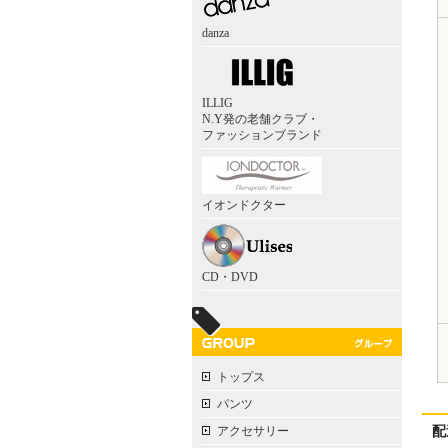
danza
ILLIG
N.Y発の老舗クラブ・
ファッションブランド
イオンドクター
CD・DVD
トップス
パンツ
アクセサリー
配