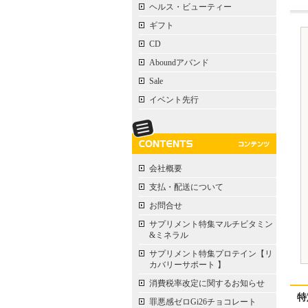
ヘルス・ビューティー
ギフト
CD
Aboundアバンド
Sale
イベント先行
会社概要
支払・配送について
お問合せ
サプリメント特集マルチビタミン
&ミネラル
サプリメント特集プロテイン【リ
カバリーサポート 】
消費税率改定に関するお知らせ
特
罪悪感ゼロGi26チョコレート