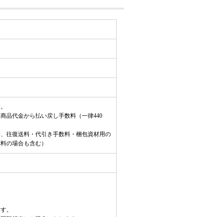
す。
商品代金から払い戻し手数料（一律440
合、往復送料・代引き手数料・梱包資材用の
無料の場合も含む）
ます。