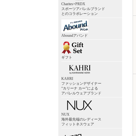
Charites×PRDX
スポーツアパレルブランド
とのコラボレーション
Aboundアバンド
ギフト
KAHRI
ファッションデザイナー
“カリーナ カー”による
アパレルウェアブランド
NUX
海外最先端のレディース
フィットネスウェア