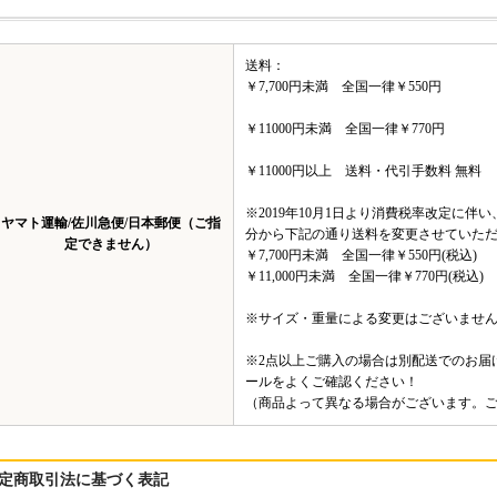
送料：
￥7,700円未満 全国一律￥550円
￥11000円未満 全国一律￥770円
￥11000円以上 送料・代引手数料 無料
※2019年10月1日より消費税率改定に伴
ヤマト運輸/佐川急便/日本郵便（ご指
分から下記の通り送料を変更させていた
定できません）
￥7,700円未満 全国一律￥550円(税込)
￥11,000円未満 全国一律￥770円(税込)
※サイズ・重量による変更はございませ
※2点以上ご購入の場合は別配送でのお届
ールをよくご確認ください！
（商品よって異なる場合がございます。
定商取引法に基づく表記