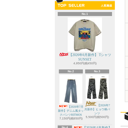
No.1
【2026年6月新作】 Tシャツ
SUNSET
4,950円(税450円)
No.2
No.3
【2026年7
【2026年7月
月新作】ヒョウ柄パ
新作】デニム風タッ
ンツ
クパンツRITMOS
5,500円(税500円)
7,150円(税650円)
No.4
【2026年4月新作】