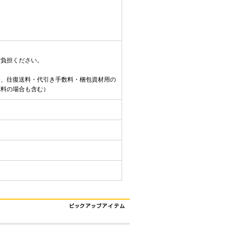
ご負担ください。
合、往復送料・代引き手数料・梱包資材用の
無料の場合も含む）