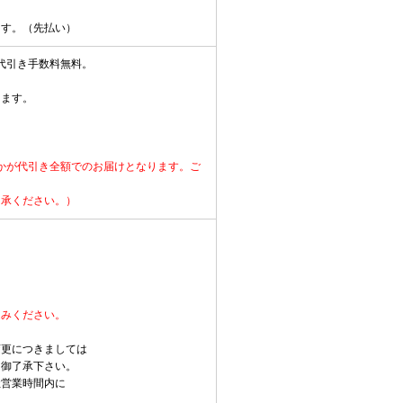
ます。（先払い）
上は代引き手数料無料。
ります。
かが代引き全額でのお届けとなります。ご
了承ください。）
進みください。
変更につきましては
を御了承下さい。
社営業時間内に