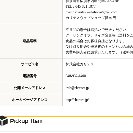
神奈川県横浜市西区北幸2-13-4 5F
TEL：045-321-5977
mail：charites.webshop@gmail.com
カリテスウェブショップ担当 宛
不良品の場合は着払いで発送ください。
クーリングオフ、サイズ変更等は送料を
返品送料
食品の場合はお客様負担となります。
受け取り拒否や発送後のキャンセルの場
実費を購入者に請求いたします。（送料
サービス名
株式会社カリテス
電話番号
048-932-1400
公開メールアドレス
info@charites.jp
ホームページアドレス
http://charites.jp/