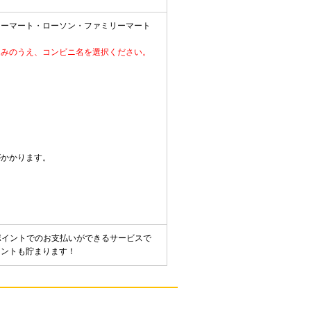
コーマート・ローソン・ファミリーマート
進みのうえ、コンビニ名を選択ください。
がかかります。
ポイントでのお支払いができるサービスで
イントも貯まります！