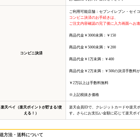
ご利用可能店舗：セブンイレブン・セイ
コンビニ決済のお手続きは、
ご注文内容確認の完了後に入力画面へお
商品代金￥3000未満：￥150
商品代金￥5000未満：￥200
コンビニ決済
商品代金￥1万未満：￥400
商品代金￥2万未満：￥500の決済手数料
￥2万以上は手数料無料
※上記税抜き価格
楽天ペイ（楽天ポイントが貯まる!使
楽天会員IDで、クレジットカードや楽天
える！）
す。さらにお支払い金額に応じて楽天ポ
送方法・送料について