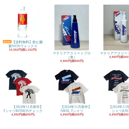
【送料無料】飲む酸
素WOXウォックス
15,552円(税1,152円)
マテリアアスリートプロ
マテリアアスリー
（青）
3,960円(税360
9,900円(税900円)
【2024年11月新作】
【2024年11月新作】
【2024年11
TシャツRITMOSチェック
NRNL Tシャツ
シャツKN
4,950円(税450円)
4,950円(税450円)
4,950円(税450