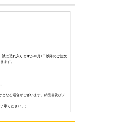
い、誠に恐れ入りますが10月1日以降のご注文
だきます。
ん。
けとなる場合がございます。納品書及びメ
ご了承ください。）