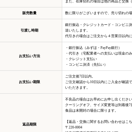
また、在庫切れの場合は他の商品と交換
販売数量
数に限りがございますので、売り切れの
銀行振込・クレジットカード・コンビニ
引渡し時期
送いたします。
代引きの場合はご注文から４営業日以内
・銀行振込（みずほ・PayPay銀行）
・代引き（宅配業者への支払いは現金の
お支払い方法
・クレジット支払い
・コンビニ決済（先払い）
ご注文後7日以内。
お支払い期限
ご注文確認から10日以内にご入金が確認
いただきます。
不良品の場合はお早めにお申し出くださ
クーリングオフ、サイズ変更等は到着後7
食品は未開封の場合に限ります。
【返品・交換に関するお問い合わせはこ
返品期限
〒220-0004