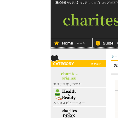
【株式会社カリテス】カリテス ウェブショップ ACTIVEline RITMOS
ホー
お
カリテスオリジナル
ヘルス＆ビューティー