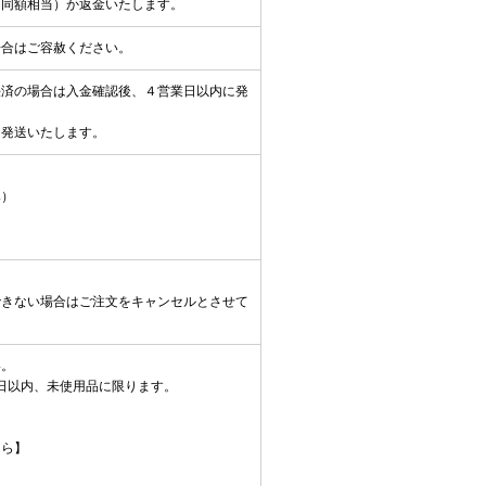
（同額相当）か返金いたします。
場合はご容赦ください。
決済の場合は入金確認後、４営業日以内に発
に発送いたします。
み）
できない場合はご注文をキャンセルとさせて
い。
日以内、未使用品に限ります。
ちら】