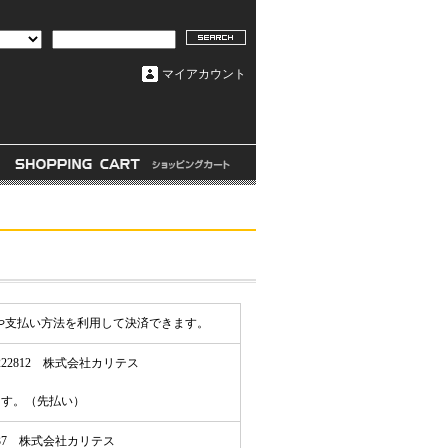
マイアカウント
先や支払い方法を利用して決済できます。
2812 株式会社カリテス
ます。（先払い）
537 株式会社カリテス