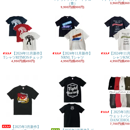
（青）
3,960円(税360
9,900円(税900円)
【2024年11月新作】
【2024年11月新作】
【2024年11
TシャツRITMOSチェック
NRNL Tシャツ
シャツKN
4,950円(税450円)
4,950円(税450円)
4,950円(税450
【 2025年3
ウェットパ
DANCEHOL
7,700円(税700
【2025年3月新作】