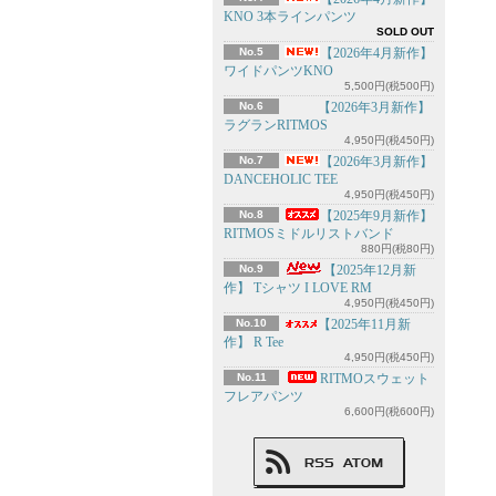
KNO 3本ラインパンツ
SOLD OUT
No.5
【2026年4月新作】
ワイドパンツKNO
5,500円(税500円)
No.6
【2026年3月新作】
ラグランRITMOS
4,950円(税450円)
No.7
【2026年3月新作】
DANCEHOLIC TEE
4,950円(税450円)
No.8
【2025年9月新作】
RITMOSミドルリストバンド
880円(税80円)
No.9
【2025年12月新
作】 Tシャツ I LOVE RM
4,950円(税450円)
No.10
【2025年11月新
作】 R Tee
4,950円(税450円)
No.11
RITMOスウェット
フレアパンツ
6,600円(税600円)