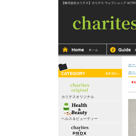
【株式会社カリテス】カリテス ウェブショップ ACTIVEline RITMOS
ホー
ホー
カリテスオリジナル
ヘルス＆ビューティー