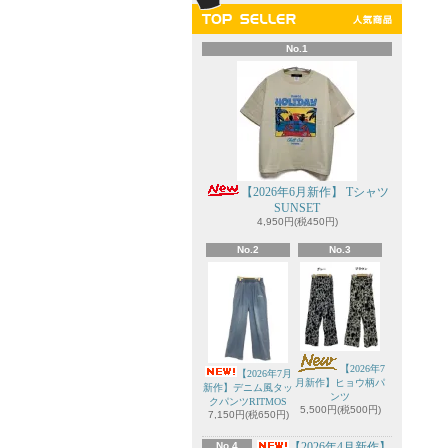
No.1
【2026年6月新作】 Tシャツ
SUNSET
4,950円(税450円)
No.2
No.3
【2026年7
【2026年7月
月新作】ヒョウ柄パ
新作】デニム風タッ
ンツ
クパンツRITMOS
5,500円(税500円)
7,150円(税650円)
No.4
【2026年4月新作】