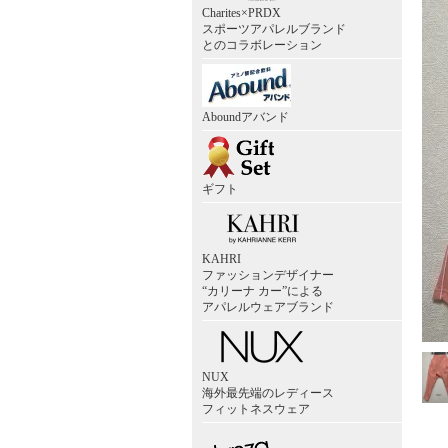
Charites×PRDX
スポーツアパレルブランド
とのコラボレーション
Aboundアバンド
ギフト
KAHRI
ファッションデザイナー
“カリーナ カー”による
アパレルウェアブランド
NUX
海外最先端のレディース
フィットネスウェア