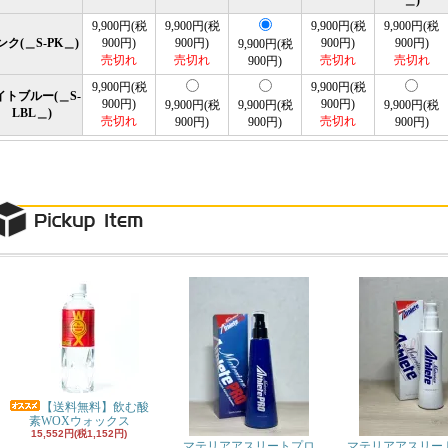
9,900円(税
9,900円(税
9,900円(税
9,900円(税
ンク(＿S-PK＿)
900円)
900円)
900円)
900円)
9,900円(税
売切れ
売切れ
売切れ
売切れ
900円)
9,900円(税
9,900円(税
イトブルー(＿S-
900円)
900円)
9,900円(税
9,900円(税
9,900円(税
LBL＿)
売切れ
売切れ
900円)
900円)
900円)
【送料無料】飲む酸
素WOXウォックス
15,552円(税1,152円)
マテリアアスリートプロ
マテリアアスリー