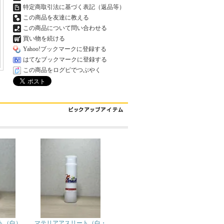
特定商取引法に基づく表記（返品等）
この商品を友達に教える
この商品について問い合わせる
買い物を続ける
Yahoo!ブックマークに登録する
はてなブックマークに登録する
この商品をログピでつぶやく
ト（白）
マテリアアスリート（白・