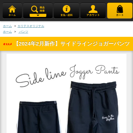
ホーム
>
カリテスオリジナル
ホーム
>
パンツ
【2024年2月新作】サイドラインジョガーパンツ