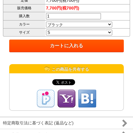
7,700円(税700円)
定価
7,700円(税700円)
販売価格
購入数
カラー
サイズ
この商品を共有する
特定商取引法に基づく表記 (返品など)