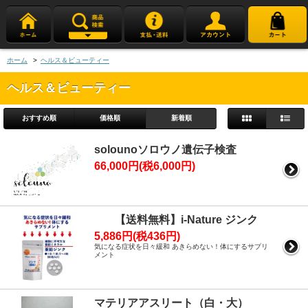
ホーム
>
ヘルス＆ビューティー
ヘルス＆ビューティー
おすすめ順
価格順
新着順
solounoソロウノ遺伝子検査
66,000円(税6,000円)
【送料無料】i-Nature ジンク
5,886円(税436円)
気になる症状を日々緩和 あきらめない！体にするサプリ
メント
マテリアアスリート（白・大）