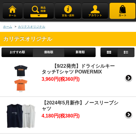
ホーム
>
カリテスオリジナル
カリテスオリジナル
おすすめ順
価格順
新着順
【9/22発売】ドライシルキー
タッチTシャツ POWERMIX
3,960円(税360円)
【2024年5月新作】ノースリーブシ
ャツ
4,180円(税380円)