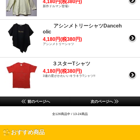
4,180円(税380円)
新作ドルマン登場♪
アシンメトリーシャツDanceh
olic
4,180円(税380円)
アシンメトリーシャツ
３スターTシャツ
4,180円(税380円)
3連の星がかわいいキラキラTシャツ!!
前のページへ
次のページへ
全126商品中 / 13-24商品
おすすめ商品