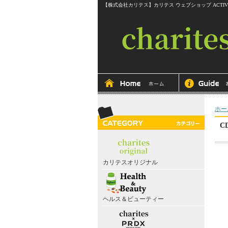
【株式会社カリテス】カリテス ウェブショップ ACTIVEline RITMOS
ホー
C
カリテスオリジナル
ヘルス＆ビューティー