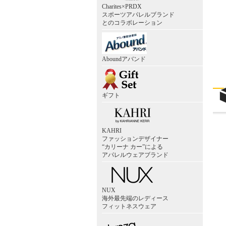
Charites×PRDX
スポーツアパレルブランド
とのコラボレーション
Aboundアバンド
ギフト
KAHRI
ファッションデザイナー
“カリーナ カー”による
アパレルウェアブランド
NUX
海外最先端のレディース
フィットネスウェア