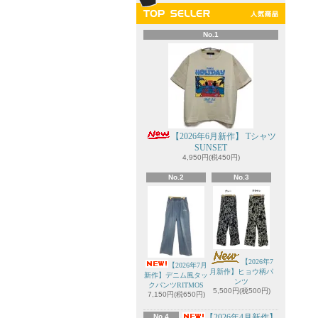
No.1
【2026年6月新作】 Tシャツ
SUNSET
4,950円(税450円)
No.2
No.3
【2026年7
【2026年7月
月新作】ヒョウ柄パ
新作】デニム風タッ
ンツ
クパンツRITMOS
5,500円(税500円)
7,150円(税650円)
No.4
【2026年4月新作】