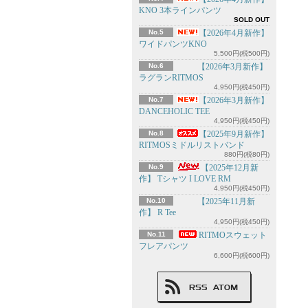
KNO 3本ラインパンツ
SOLD OUT
No.5
【2026年4月新作】
ワイドパンツKNO
5,500円(税500円)
No.6
【2026年3月新作】
ラグランRITMOS
4,950円(税450円)
No.7
【2026年3月新作】
DANCEHOLIC TEE
4,950円(税450円)
No.8
【2025年9月新作】
RITMOSミドルリストバンド
880円(税80円)
No.9
【2025年12月新
作】 Tシャツ I LOVE RM
4,950円(税450円)
No.10
【2025年11月新
作】 R Tee
4,950円(税450円)
No.11
RITMOスウェット
フレアパンツ
6,600円(税600円)