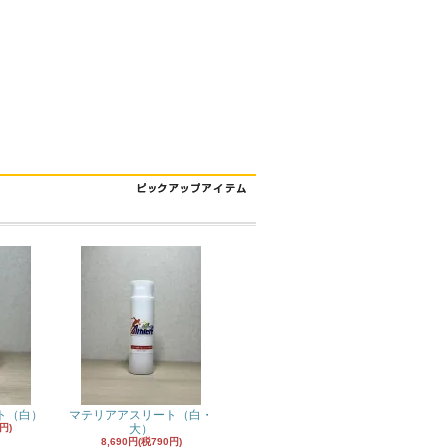
ト（白）
マテリアアスリート（白・
円)
大）
8,690円(税790円)