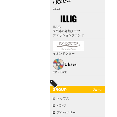
danza
ILLIG
N.Y発の老舗クラブ・
ファッションブランド
イオンドクター
CD・DVD
トップス
パンツ
アクセサリー