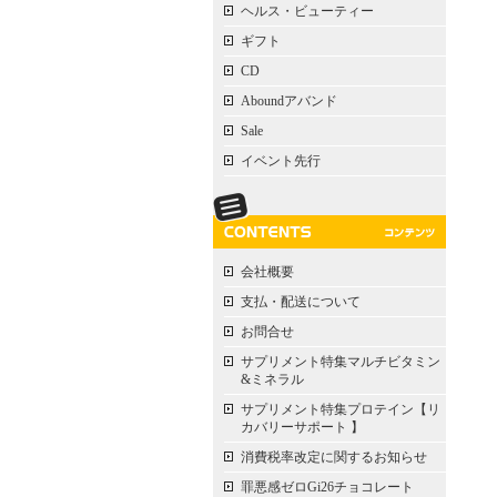
ヘルス・ビューティー
ギフト
CD
Aboundアバンド
Sale
イベント先行
会社概要
支払・配送について
お問合せ
サプリメント特集マルチビタミン
&ミネラル
サプリメント特集プロテイン【リ
カバリーサポート 】
消費税率改定に関するお知らせ
罪悪感ゼロGi26チョコレート