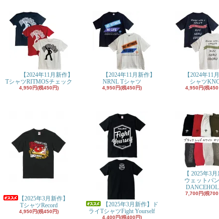
【2024年11月新作】
【2024年11月新作】
【2024年11
TシャツRITMOSチェック
NRNL Tシャツ
シャツKN
4,950円(税450円)
4,950円(税450円)
4,950円(税450
【 2025年3
ウェットパ
DANCEHOL
7,700円(税700
【2025年3月新作】
【2025年3月新作】ド
TシャツRecord
ライTシャツFight Yourself
4,950円(税450円)
4,400円(税400円)