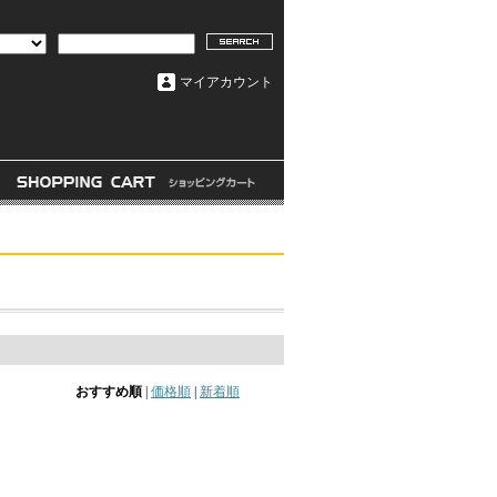
マイアカウント
おすすめ順
|
価格順
|
新着順