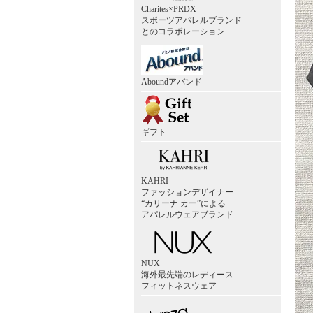
Charites×PRDX
スポーツアパレルブランド
とのコラボレーション
Aboundアバンド
ギフト
KAHRI
ファッションデザイナー
“カリーナ カー”による
アパレルウェアブランド
NUX
海外最先端のレディース
フィットネスウェア