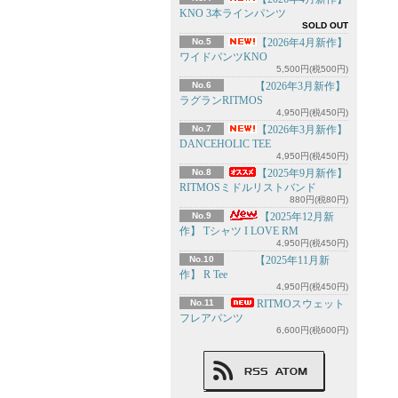
KNO 3本ラインパンツ
SOLD OUT
No.5
【2026年4月新作】
ワイドパンツKNO
5,500円(税500円)
No.6
【2026年3月新作】
ラグランRITMOS
4,950円(税450円)
No.7
【2026年3月新作】
DANCEHOLIC TEE
4,950円(税450円)
No.8
【2025年9月新作】
RITMOSミドルリストバンド
880円(税80円)
No.9
【2025年12月新
作】 Tシャツ I LOVE RM
4,950円(税450円)
No.10
【2025年11月新
作】 R Tee
4,950円(税450円)
No.11
RITMOスウェット
フレアパンツ
6,600円(税600円)