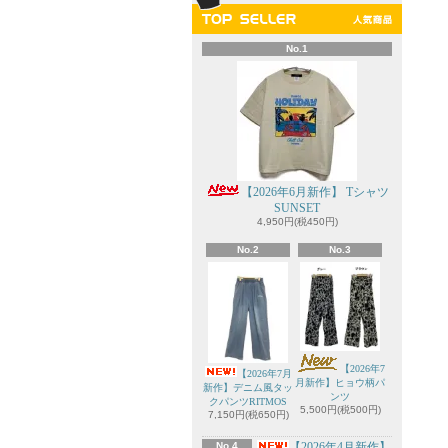
No.1
【2026年6月新作】 Tシャツ
SUNSET
4,950円(税450円)
No.2
No.3
【2026年7
【2026年7月
月新作】ヒョウ柄パ
新作】デニム風タッ
ンツ
クパンツRITMOS
5,500円(税500円)
7,150円(税650円)
No.4
【2026年4月新作】