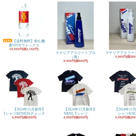
【送料無料】飲む酸
素WOXウォックス
15,552円(税1,152円)
マテリアアスリートプロ
マテリアアスリー
（青）
3,960円(税360
9,900円(税900円)
【2024年11月新作】
【2024年11月新作】
【2024年11
TシャツRITMOSチェック
NRNL Tシャツ
シャツKN
4,950円(税450円)
4,950円(税450円)
4,950円(税450