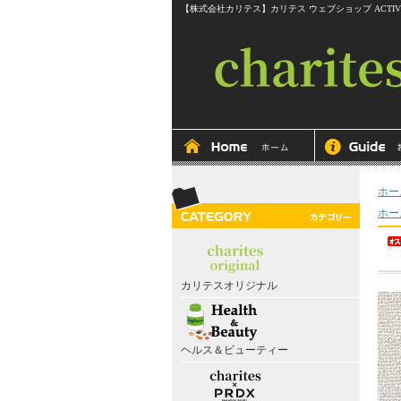
【株式会社カリテス】カリテス ウェブショップ ACTIVEline RITMOS
ホー
ホー
カリテスオリジナル
ヘルス＆ビューティー