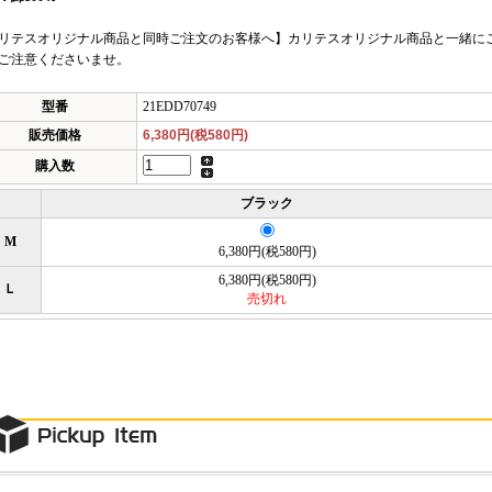
リテスオリジナル商品と同時ご注文のお客様へ】カリテスオリジナル商品と一緒に
ご注意くださいませ。
型番
21EDD70749
販売価格
6,380円(税580円)
購入数
ブラック
M
6,380円(税580円)
6,380円(税580円)
Ｌ
売切れ