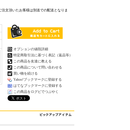
ご注文頂いたお客様は別送での配送となりま
オプションの値段詳細
特定商取引法に基づく表記（返品等）
この商品を友達に教える
この商品について問い合わせる
買い物を続ける
Yahoo!ブックマークに登録する
はてなブックマークに登録する
この商品をログピでつぶやく