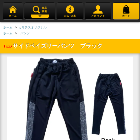
ホーム
>
カリテスオリジナル
ホーム
>
パンツ
サイドペイズリーパンツ ブラック